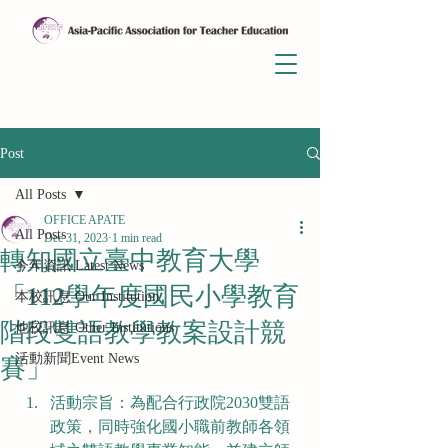
Post
All Posts
OFFICE APATE
All Posts
Dec 31, 2023
1 min read
轉知國立臺中教育大學
今年資訊 Latest News
「112學年度國民小學教育
本校訊息 Our Institution
階段雙語教學教案設計競
他校訊息 Other Institutions
賽」
活動新聞Event News
活動宗旨：為配合行政院2030雙語
政策，同時強化國小職前教師各領