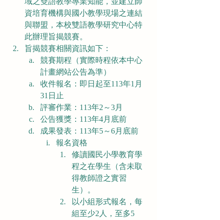
域之雙語教學專業知能，並建立師
資培育機構與國小教學現場之連結
與聯盟，本校雙語教學研究中心特
此辦理旨揭競賽。
旨揭競賽相關資訊如下：
競賽期程（實際時程依本中心
計畫網站公告為準）
收件報名：即日起至113年1月
31日止
評審作業：113年2～3月
公告獲獎：113年4月底前
成果發表：113年5～6月底前
報名資格
修讀國民小學教育學
程之在學生（含未取
得教師證之實習
生）。
以小組形式報名，每
組至少2人，至多5