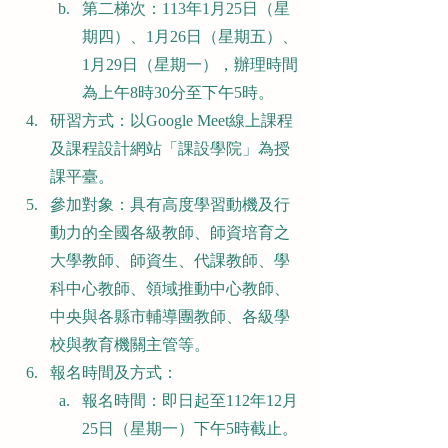
第二梯次：113年1月25日（星
期四）、1月26日（星期五）、
1月29日（星期一），辦理時間
為上午8時30分至下午5時。
研習方式：以Google Meet線上課程
及課程設計網站「課設學院」為授
課平臺。
參加對象：具有高度學習動機及行
動力的全國各級教師、師資培育之
大學教師、師資生、代課教師、學
科中心教師、領域推動中心教師、
中央與各縣市輔導團教師、各級學
校與教育機關主管等。
報名時間及方式：
報名時間：即日起至112年12月
25日（星期一）下午5時截止。