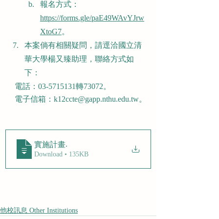
報名方式：
https://forms.gle/paE49WAvYJrw
XtoG7
。
本案倘有相關疑問，請逕洽國立清
華大學楊又臻助理，聯絡方式如
下：
   電話：03-5715131轉73072。
   電子信箱：k12ccte@gapp.nthu.edu.tw。
.
實施計畫
Download • 135KB
他校訊息 Other Institutions