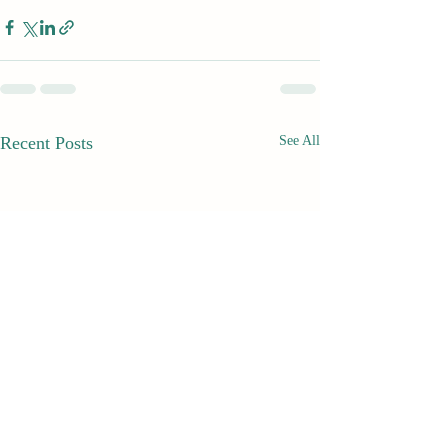
Recent Posts
See All