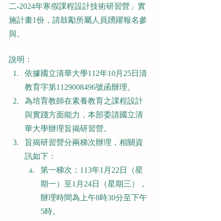
二-2024年寒假課程設計技術研習營」實
施計畫1份，請鼓勵所屬人員踴躍報名參
與。
說明：
依據國立清華大學112年10月25日清
教育字第1129008496號函辦理。
為培育教師在素養教育之課程設計
與實踐方面能力，本部委請國立清
華大學辦理旨揭研習營。
旨揭研習營分兩梯次辦理，相關資
訊如下：
第一梯次：113年1月22日（星
期一）至1月24日（星期三），
辦理時間為上午8時30分至下午
5時。