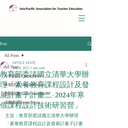
Post
All Posts
OFFICE APATE
All Posts
Dec 4, 2023
1 min read
教育部委請國立清華大學辦
今年資訊 Latest News
理「素養教育課程設計及發
本校訊息 Our Institution
展計畫子計畫二-2024年寒
他校訊息 Other Institutions
假課程設計技術研習營」
活動新聞Event News
主旨：教育部委請國立清華大學辦理
「素養教育課程設計及發展計畫子計畫