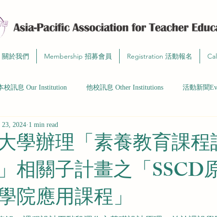
t 關於我們
Membership 招募會員
Registration 活動報名
Ca
本校訊息 Our Institution
他校訊息 Other Institutions
活動新聞Even
 23, 2024
1 min read
大學辦理「素養教育課程
」相關子計畫之「SSCD
學院應用課程」