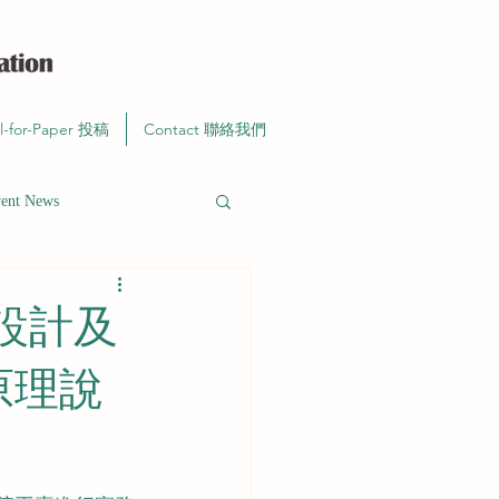
ll-for-Paper 投稿
Contact 聯絡我們
t News
設計及
原理說