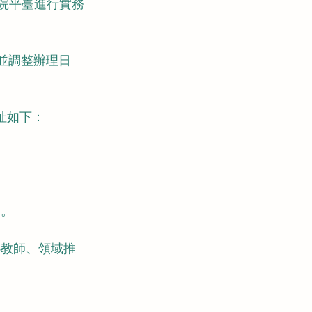
學院平臺進行實務
間並調整辦理日
網址如下：
臺。
心教師、領域推