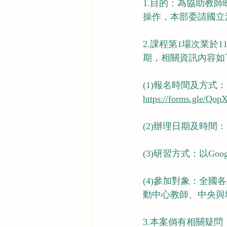
1.目的：為協助教
操作，本部委請國立
2.課程第1場次業於
期，相關資訊內容如
(1)報名時間及方式
https://forms.gle/Q
(2)辦理日期及時間：
(3)研習方式：以Go
(4)參加對象：全
動中心教師、中央與
3.本案倘有相關疑