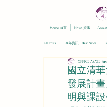
Home 首頁
News 資訊
Abou
All Posts
今年資訊 Latest News
OFFICE APATE
Apr
國立清華
發展計畫
明與課設