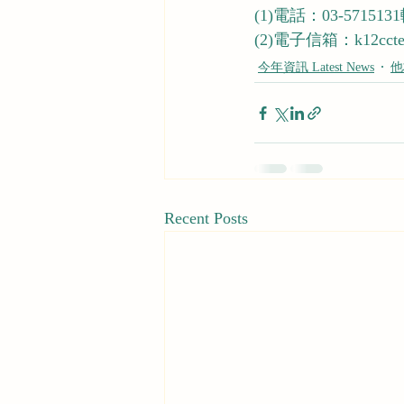
(1)電話：03-571513
(2)
電子信箱：k12ccte@g
今年資訊 Latest News
他校
Recent Posts