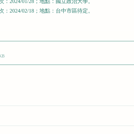
：2024/01/28；地點：國立政治大學。
：2024/02/18；地點：台中市區待定。
248KB