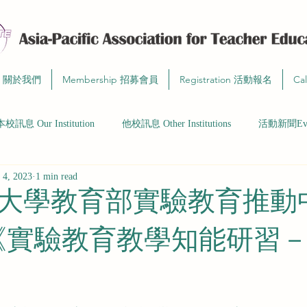
t 關於我們
Membership 招募會員
Registration 活動報名
Ca
本校訊息 Our Institution
他校訊息 Other Institutions
活動新聞Even
 4, 2023
1 min read
大學教育部實驗教育推動
《實驗教育教學知能研習