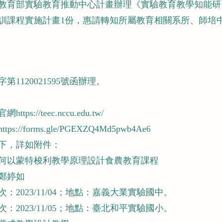
教育部實驗教育推動中心計畫辦理《實驗教育教學知能研
訓課程實施計畫1份，惠請轉知所屬教育相關系所、師培
1120021595號函辦理。
tps://teec.nccu.edu.tw/
s://forms.gle/PGEXZQ4Md5pwb4Ae6
下，詳如附件：
何以蒙特梭利教學原理設計食農教育課程
鄭婷如
：2023/11/04；地點：嘉義大業實驗國中。
：2023/11/05；地點：臺北和平實驗國小。