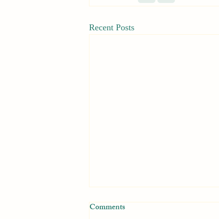
Recent Posts
Second Call for Submissions
Comments