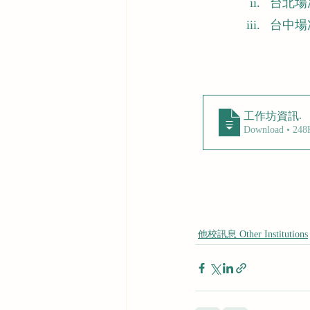
台北場次
台中場次
.
工作坊資訊
Download • 
他校訊息 Other Institutions