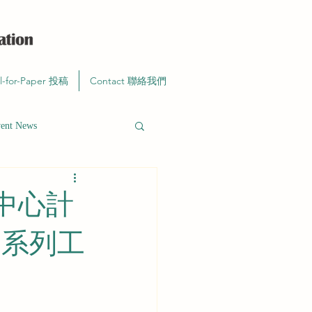
ll-for-Paper 投稿
Contact 聯絡我們
t News
中心計
－系列工