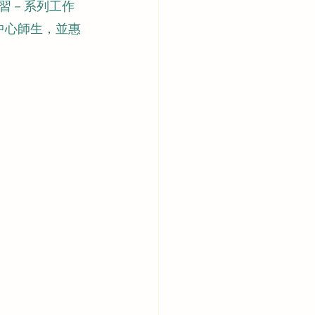
習－系列工作
中心師生，並惠