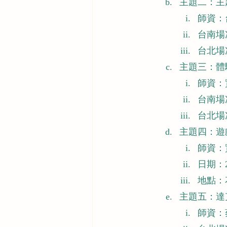
主題二：主
師資：
台南場次
台北場次
主題三：體
師資：
台南場次
台北場次
主題四：遊
師資：
日期：20
地點：
主題五：達
師資：