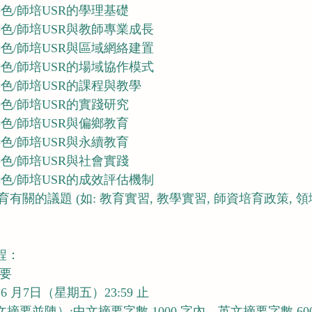
色/師培USR的學理基礎
色/師培USR與教師專業成長
色/師培USR與區域網絡建置
色/師培USR的場域協作模式
色/師培USR的課程與教學
色/師培USR的實踐研究
色/師培USR與偏鄉教育
色/師培USR與永續教育
色/師培USR與社會實踐
色/師培USR的成效評估機制
有關的議題 (如: 教育實習, 教學實習, 師資培育政策, 
程：
摘要
 6 月7日（星期五）23:59 止
摘要並陳）:中文摘要字數 1000 字內，英文摘要字數 60