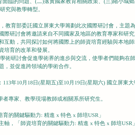
育面臨的問題、(二)落實國家教育相關政策、(三)縮小城鄉
大學研究與教學轉型。
國際研討會將邀請來自不同國家及地區的教育專家和研究
和互動，共同探討如何將國際上的師資培育經驗與本地師
資培育的改革和發展。
題，並促進跨領域的學術合作。
113年10月18日(星期五)至10月19日(星期六) 國立屏
外學者專家、教學現場教師或相關系所研究生。
育的關鍵驅動力: 精進 x 特色 x 師培USR」
軸，「師資培育的關鍵驅動力: 精進 x 特色 x 師培US