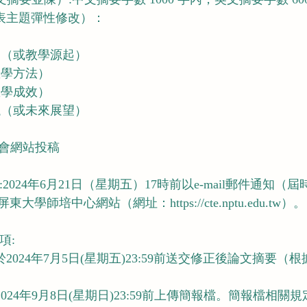
發表主題彈性修改）：
的（或教學源起）
教學方法）
教學成效）
議（或未來展望）
討會網站投稿
:2024年6月21日（星期五）17時前以e-mail郵件通知
屏東大學師培中心網站（網址：
https://cte.nptu.edu.tw）。
項:
2024年7月5日(星期五)23:59前送交修正後論文摘要（
024年9月8日(星期日)23:59前上傳簡報檔。簡報檔相關