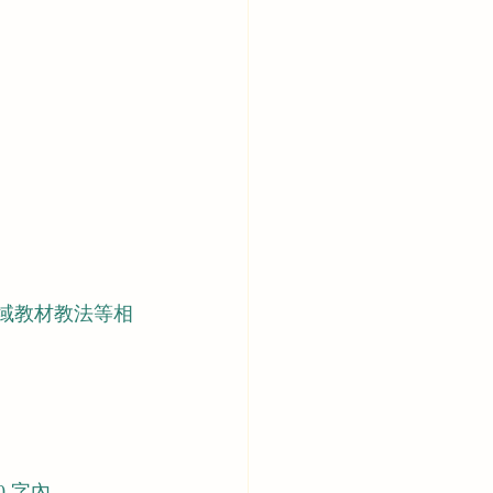
領域教材教法等相
0 字內