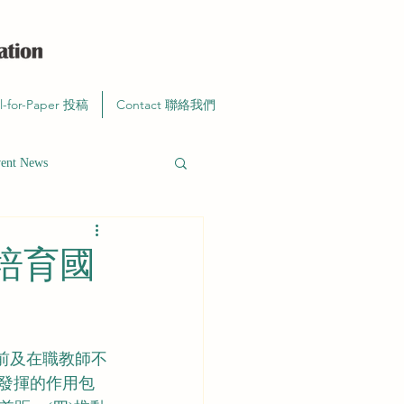
ll-for-Paper 投稿
Contact 聯絡我們
t News
培育國
前及在職教師不
發揮的作用包