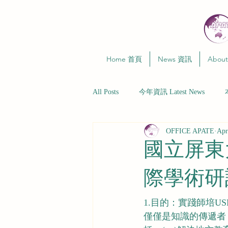
Home 首頁
News 資訊
Abou
All Posts
今年資訊 Latest News
OFFICE APATE
Apr
國立屏東
際學術研
1.目的：實踐師培
僅僅是知識的傳遞者