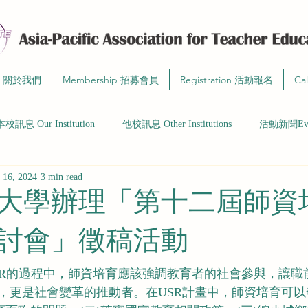
t 關於我們
Membership 招募會員
Registration 活動報名
Ca
本校訊息 Our Institution
他校訊息 Other Institutions
活動新聞Even
 16, 2024
3 min read
大學辦理「第十二屆師資
討會」徵稿活動
USR的過程中，師資培育應該強調教育者的社會參與，讓職
，更是社會變革的推動者。在USR計畫中，師資培育可以