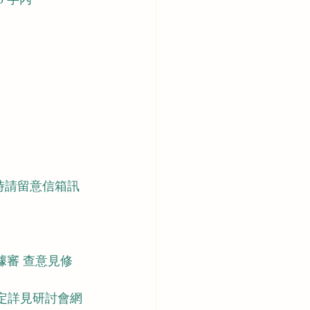
（屆時請留意信箱訊
根據審 查意見修
規定詳見研討會網