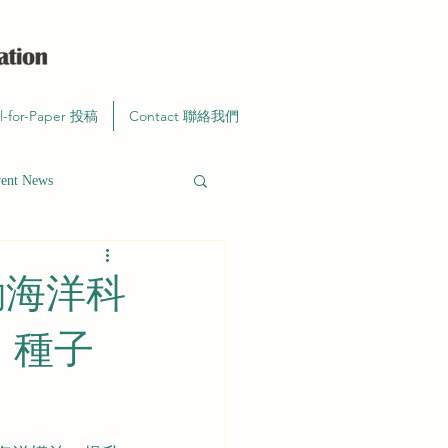
ll-for-Paper 投稿
Contact 聯絡我們
t News
動海洋科
」種子