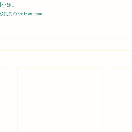
5 謝小姐。
訊息 Other Institutions